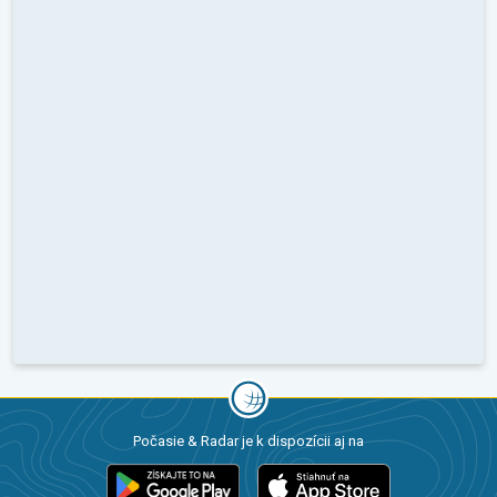
Počasie & Radar je k dispozícii aj na