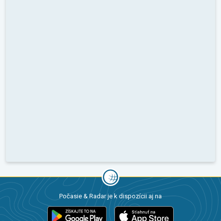
Počasie & Radar je k dispozícii aj na