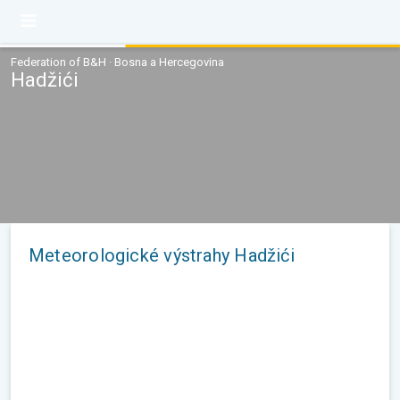
Federation of B&H · Bosna a Hercegovina
Hadžići
Meteorologické výstrahy Hadžići