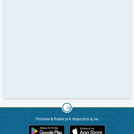
Počasie & Radar je k dispozícii aj na