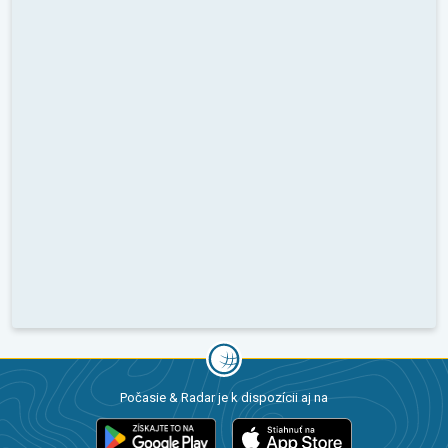
Počasie & Radar je k dispozícii aj na