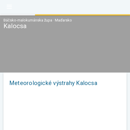
Báčsko-malokumánska župa · Maďarsko
Kalocsa
Meteorologické výstrahy Kalocsa