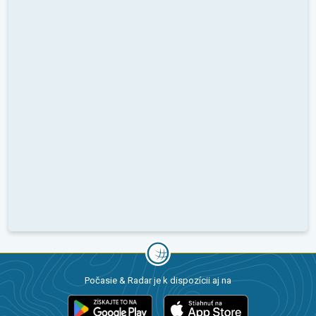
Počasie & Radar je k dispozícii aj na