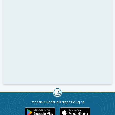
Počasie & Radar je k dispozícii aj na