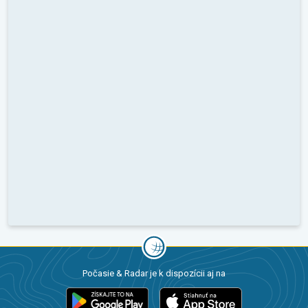
Počasie & Radar je k dispozícii aj na