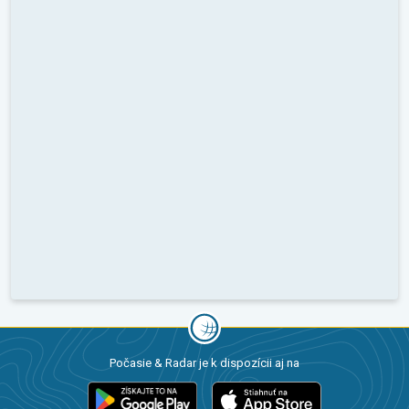
Počasie & Radar je k dispozícii aj na