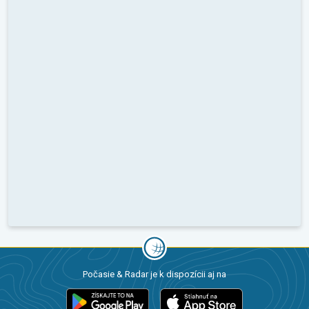
Počasie & Radar je k dispozícii aj na