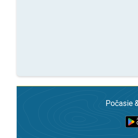
Počasie &