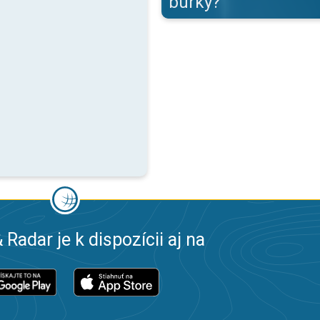
búrky?
 Radar je k dispozícii aj na