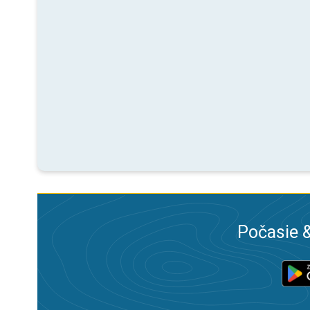
Počasie &