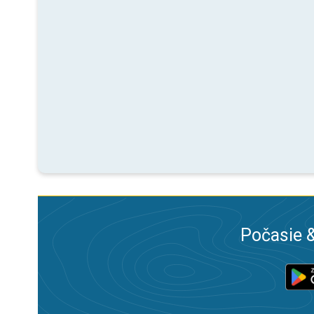
Počasie &