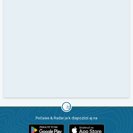
Počasie & Radar je k dispozícii aj na