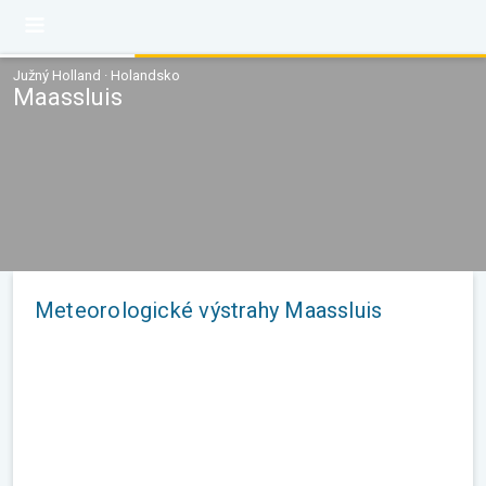
Južný Holland · Holandsko
Maassluis
Meteorologické výstrahy Maassluis