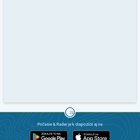
Počasie & Radar je k dispozícii aj na