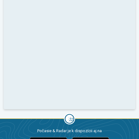
Počasie & Radar je k dispozícii aj na