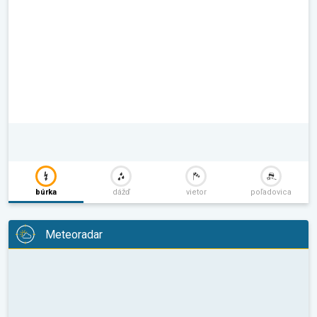
búrka
dážď
vietor
poľadovica
Meteoradar