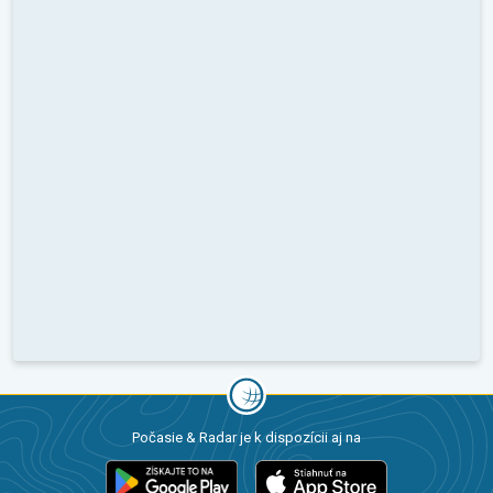
Počasie & Radar je k dispozícii aj na