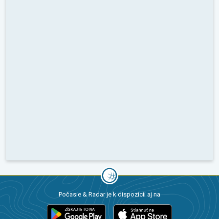
Počasie & Radar je k dispozícii aj na