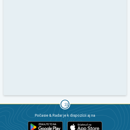
Počasie & Radar je k dispozícii aj na