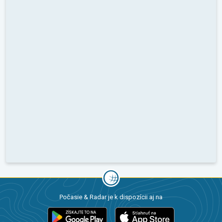
Počasie & Radar je k dispozícii aj na