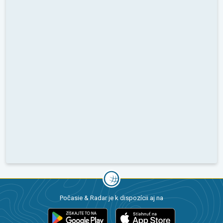
Počasie & Radar je k dispozícii aj na