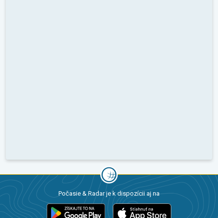
Počasie & Radar je k dispozícii aj na