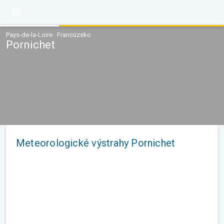
Pays-de-la-Loire · Francúzsko
Pornichet
Meteorologické výstrahy Pornichet