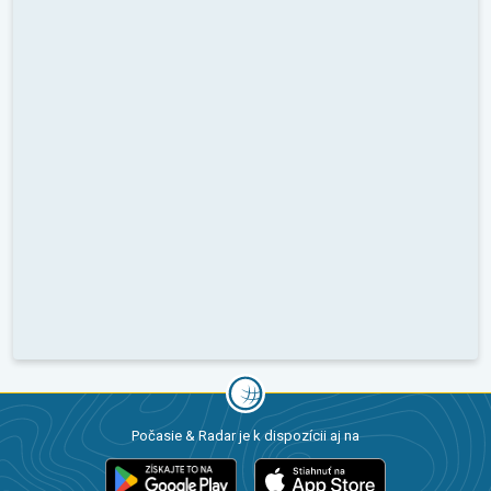
Počasie & Radar je k dispozícii aj na