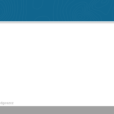
Radgoszcz