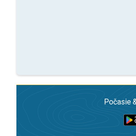
Počasie &