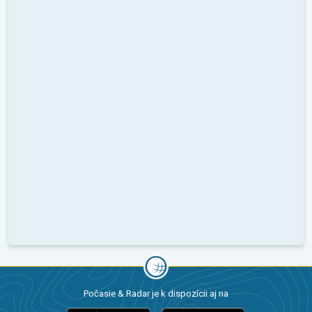
Počasie & Radar je k dispozícii aj na