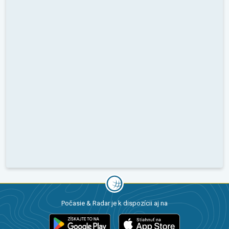
Počasie & Radar je k dispozícii aj na