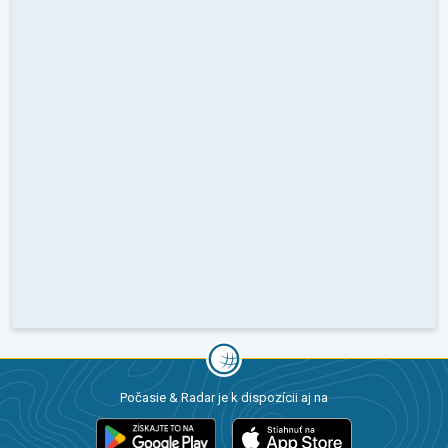
Počasie & Radar je k dispozícii aj na