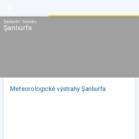
Şanlıurfa · Turecko
Şanlıurfa
Meteorologické výstrahy Şanlıurfa