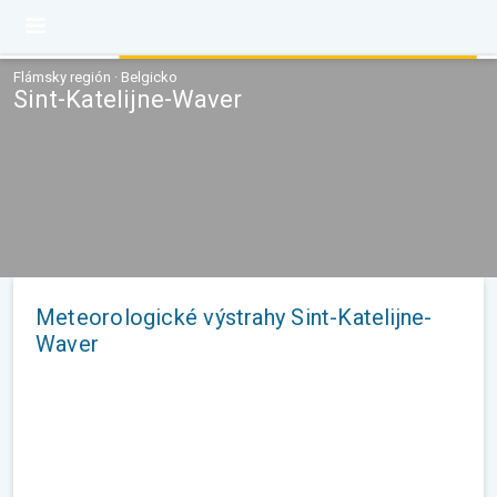
Flámsky región · Belgicko
Sint-Katelijne-Waver
Meteorologické výstrahy Sint-Katelijne-
Waver