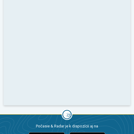
Počasie & Radar je k dispozícii aj na