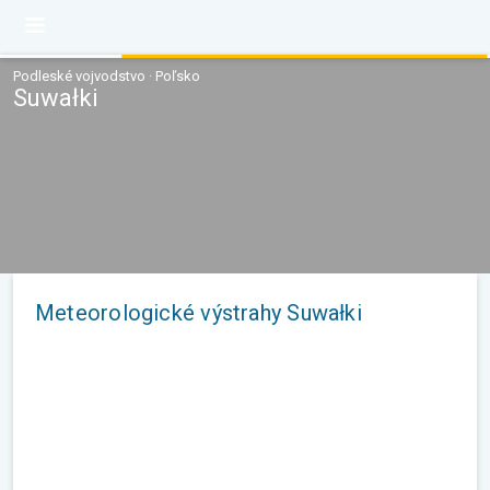
Podleské vojvodstvo · Poľsko
Suwałki
Meteorologické výstrahy Suwałki