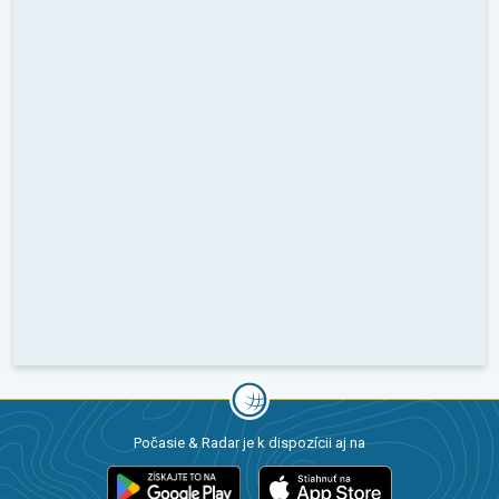
Počasie & Radar je k dispozícii aj na