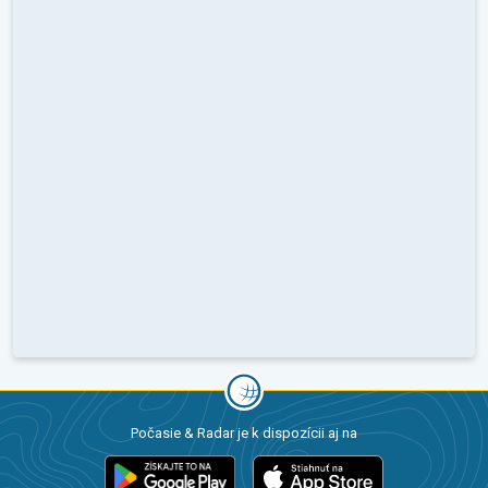
Počasie & Radar je k dispozícii aj na