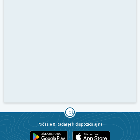
Počasie & Radar je k dispozícii aj na