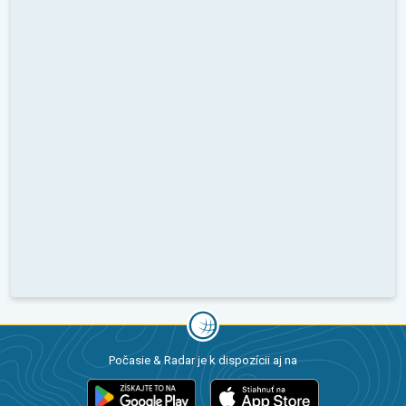
Počasie & Radar je k dispozícii aj na