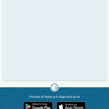
Počasie & Radar je k dispozícii aj na