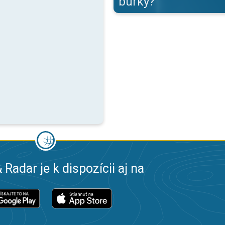
búrky?
 Radar je k dispozícii aj na