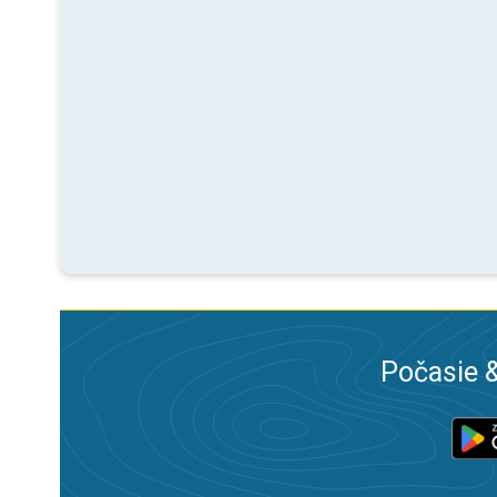
Počasie &