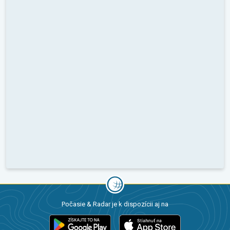
Počasie & Radar je k dispozícii aj na