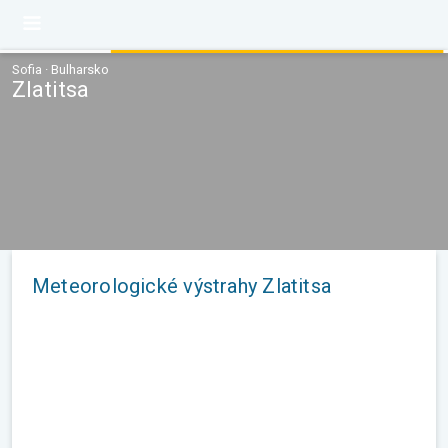
Sofia · Bulharsko
Zlatitsa
Meteorologické výstrahy Zlatitsa