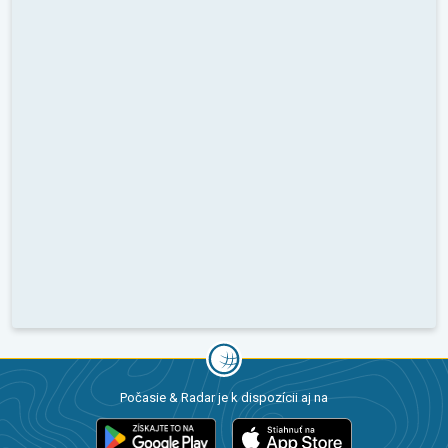
Počasie & Radar je k dispozícii aj na