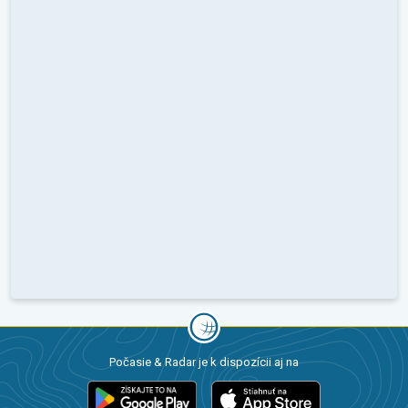
Počasie & Radar je k dispozícii aj na