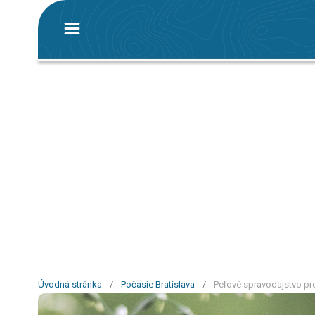
Úvodná stránka
/
Počasie Bratislava
/
Peľové spravodajstvo pre 