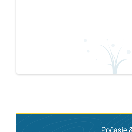
Počasie &