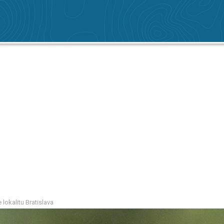
lokalitu Bratislava