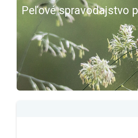
Peľové spravodajstvo pr