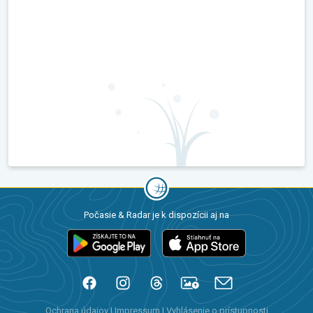
Počasie & Radar je k dispozícii aj na
Ochrana údajov
|
Impressum
|
Vyhlásenie o prístupnosti