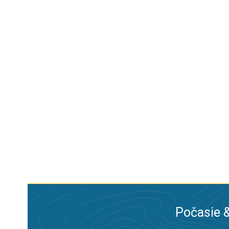
Počasie &