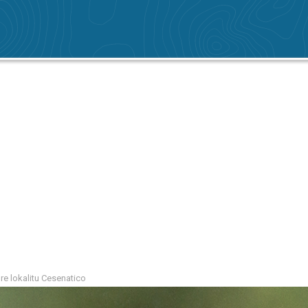
re lokalitu Cesenatico