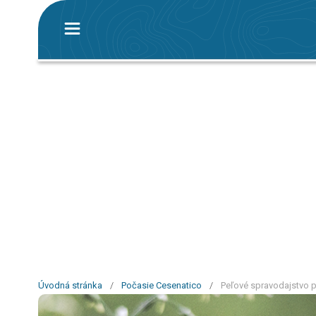
Úvodná stránka
/
Počasie Cesenatico
/
Peľové spravodajstvo p