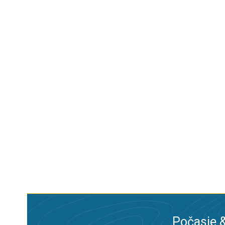
Počasie &