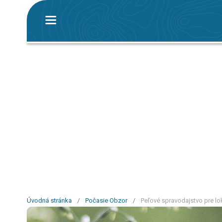
Úvodná stránka
/
Počasie Obzor
/
Peľové spravodajstvo pre lo