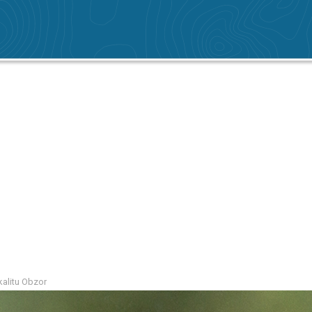
kalitu Obzor