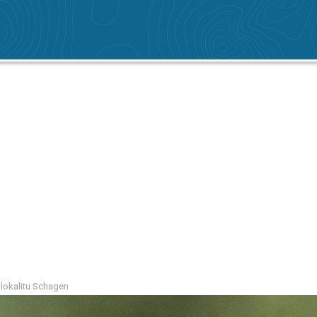
 lokalitu Schagen