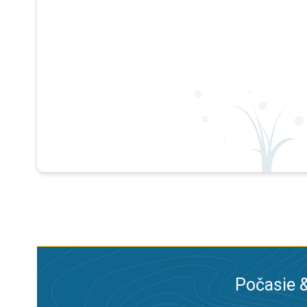
Počasie &