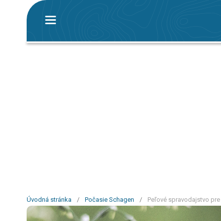
Úvodná stránka
/
Počasie Schagen
/
Peľové spravodajstvo pre