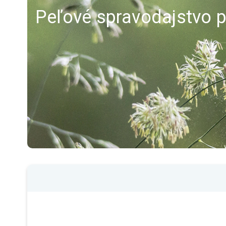
Peľové spravodajstvo pr