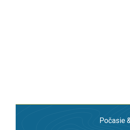
Počasie &