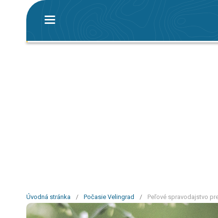
Úvodná stránka
/
Počasie Velingrad
/
Peľové spravodajstvo pre