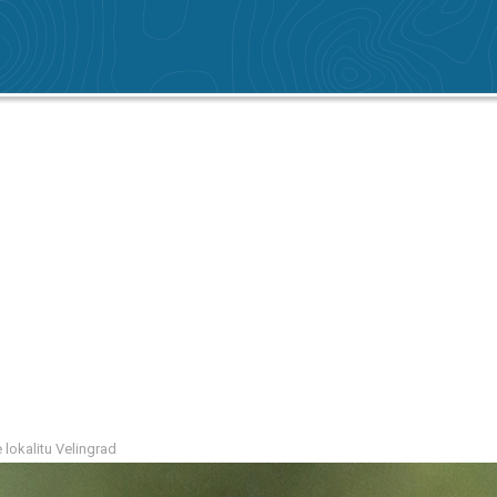
 lokalitu Velingrad