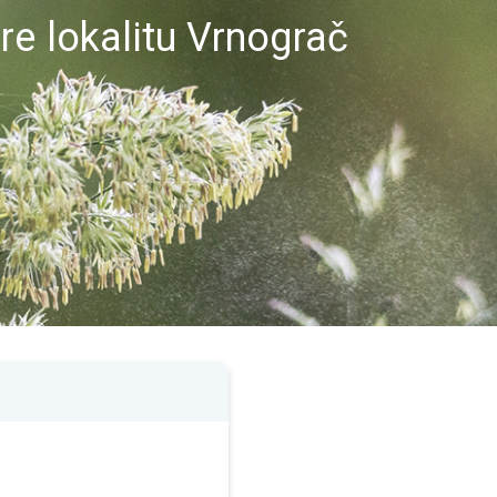
re lokalitu Vrnograč