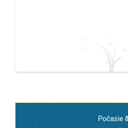
Počasie &