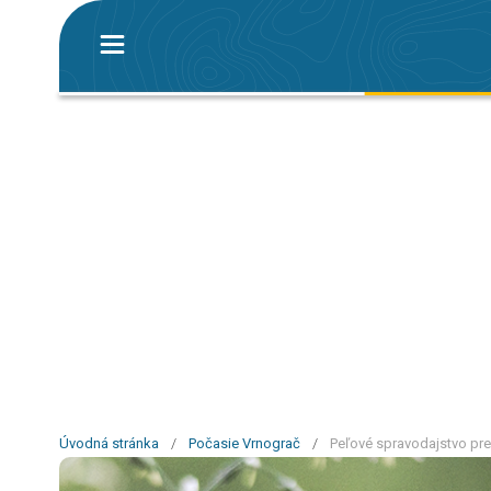
Úvodná stránka
/
Počasie Vrnograč
/
Peľové spravodajstvo pre