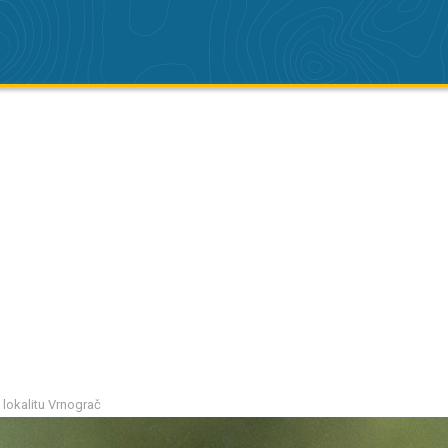
 lokalitu Vrnograč