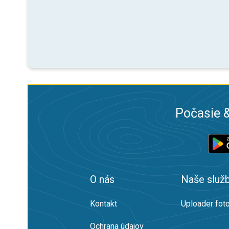
Počasie &
O nás
Naše služ
Kontakt
Uploader foto
Ochrana údajov