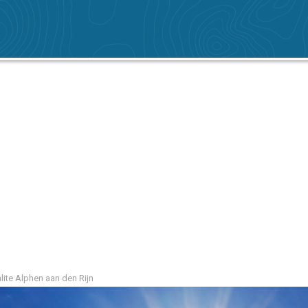
lite Alphen aan den Rijn