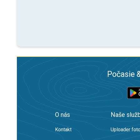
Počasie &
O nás
Naše služ
Kontakt
Uploader foto