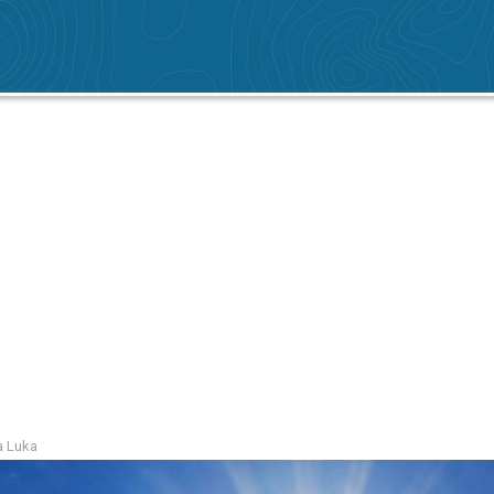
a Luka