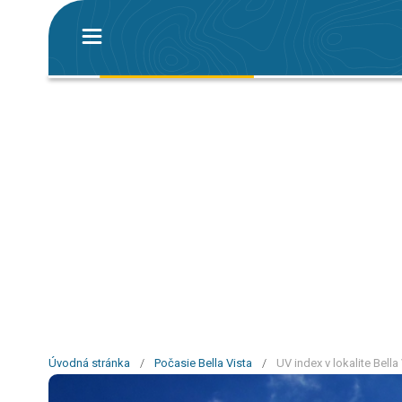
Úvodná stránka
/
Počasie Bella Vista
/
UV index v lokalite Bella