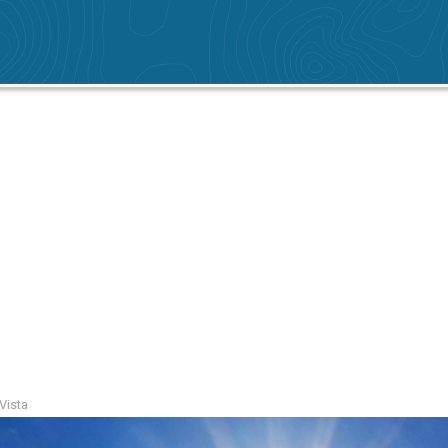
 Vista