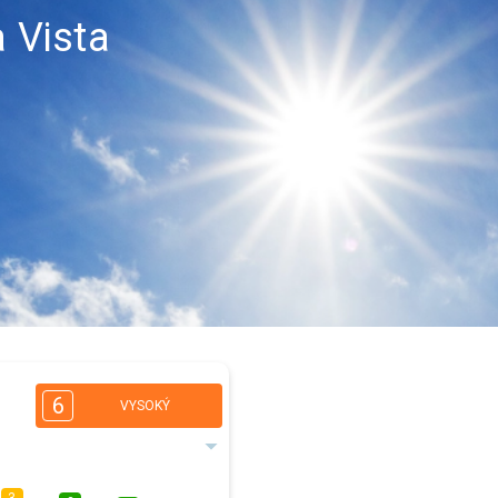
a Vista
6
VYSOKÝ