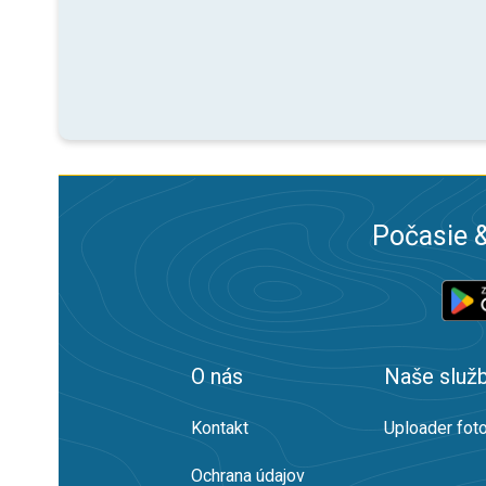
Počasie &
O nás
Naše služ
Kontakt
Uploader foto
Ochrana údajov