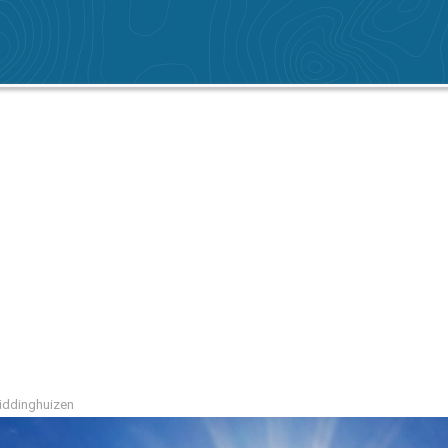
Biddinghuizen