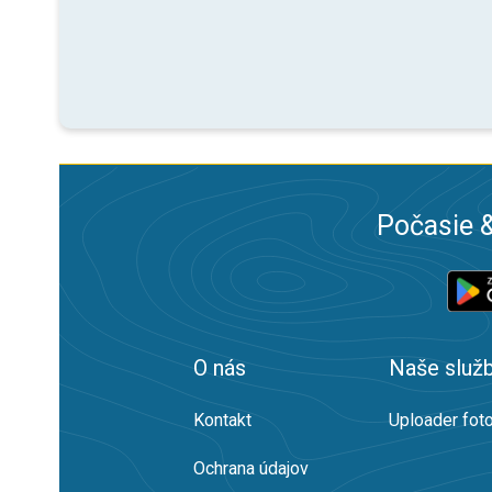
Počasie &
O nás
Naše služ
Kontakt
Uploader foto
Ochrana údajov