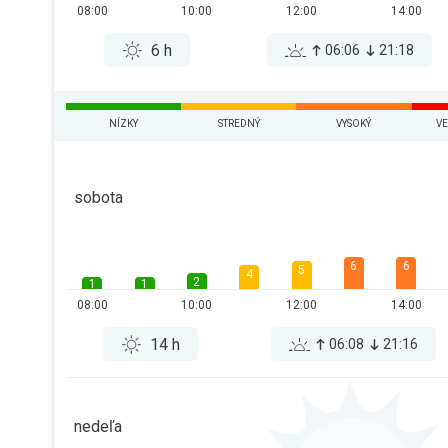
08:00
10:00
12:00
14:00
6 h
06:06
21:18
NÍZKY
STREDNÝ
VYSOKÝ
VE
sobota
6
6
5
4
2
1
1
08:00
10:00
12:00
14:00
14 h
06:08
21:16
nedeľa