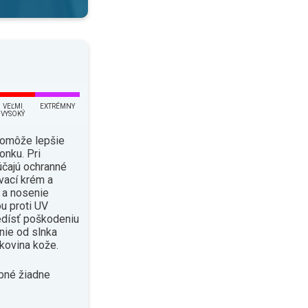
VEĽMI
EXTRÉMNY
VYSOKÝ
pomôže lepšie
onku. Pri
čajú ochranné
vací krém a
i a nosenie
u proti UV
edísť poškodeniu
enie od slnka
kovina kože.
bné žiadne