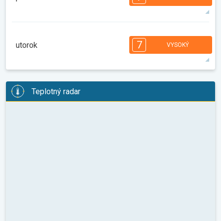
08:00
10:00
12:00
14:00
16:00
18:00
32°
9 h
06:22
20:35
max.
7
6
6
6
6
4
4
3
3
2
2
7
utorok
VYSOKÝ
08:00
10:00
12:00
14:00
16:00
18:00
34°
13 h
06:23
20:34
max.
7
6
6
6
5
4
4
3
3
2
2
Teplotný radar
08:00
10:00
12:00
14:00
16:00
18:00
34°
13 h
06:24
20:32
max.