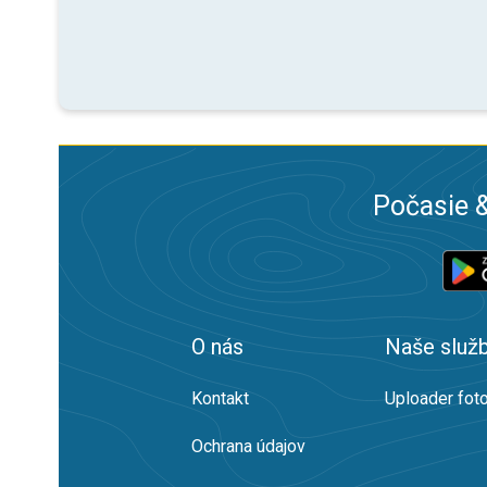
Počasie &
O nás
Naše služ
Kontakt
Uploader foto
Ochrana údajov