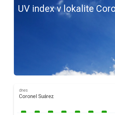
UV index v lokalite Cor
dnes
Coronel Suárez