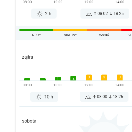
08:00
10:00
12:00
14:00
2 h
08:02
18:25
NÍZKY
STREDNÝ
VYSOKÝ
VE
zajtra
3
3
3
2
1
08:00
10:00
12:00
14:00
10 h
08:00
18:26
sobota