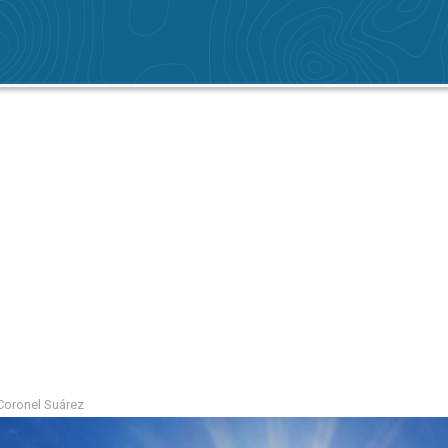
 Coronel Suárez