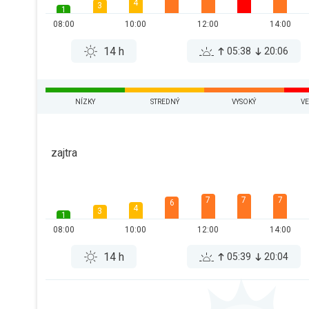
4
3
1
08:00
10:00
12:00
14:00
14 h
05:38
20:06
NÍZKY
STREDNÝ
VYSOKÝ
VE
zajtra
7
7
7
6
4
3
1
08:00
10:00
12:00
14:00
14 h
05:39
20:04