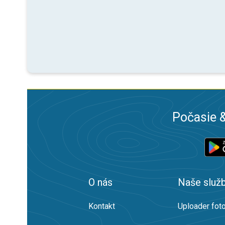
Počasie &
O nás
Naše služ
Kontakt
Uploader foto